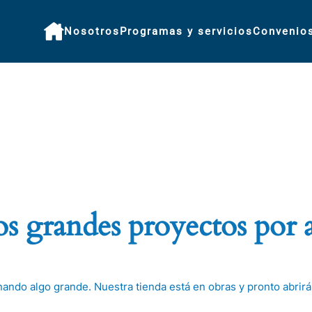
Nosotros
Programas y servicios
Convenio
 grandes proyectos por 
nando algo grande. Nuestra tienda está en obras y pronto abrirá