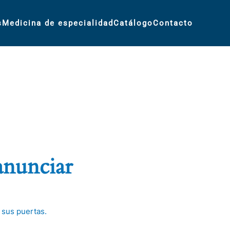
s
Medicina de especialidad
Catálogo
Contacto
anunciar
 sus puertas.