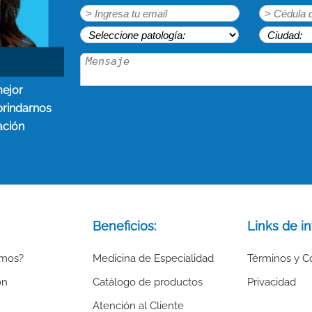
mejor
brindarnos
ación
Beneficios:
Links de in
omos?
Medicina de Especialidad
Términos y C
ón
Catálogo de productos
Privacidad
Atención al Cliente