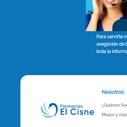
Para servirte 
asegúrate de 
toda la inform
Nosotros:
¿Quiénes S
Misión y Visi