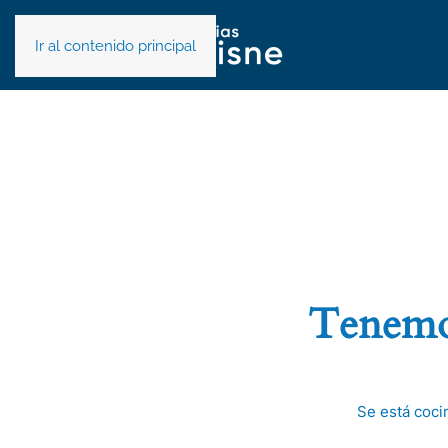
Ir al contenido principal
Tenemos
Se está coci