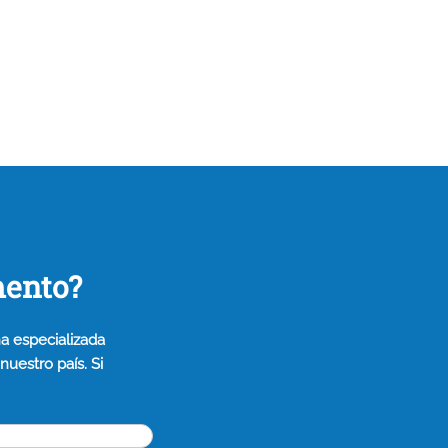
mento?
a especializada
uestro país. Si