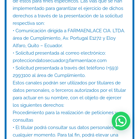
de estos para fines específicos. Las vías que se han
implementado para garantizar el ejercicio de dichos
derechos a través de la presentación de la solicitud
respectiva son:
• Comunicación dirigida a FARMAENLACE CIA. LTDA.
área de Cumplimiento, Av. Portugal E1272 y Eloy
Alfaro, Quito – Ecuador.
• Solicitud presentada al correo electrónico:
protecciondatosecuador@farmaenlace.com
• Solicitud presentada a través del teléfono (+593)
2993100 al área de Cumplimiento.
Estos canales podrán ser utilizados por titulares de
datos personales, o terceros autorizados por el titular
para actuar en su nombre, con el objeto de ejercer
los siguientes derechos:
Procedimiento para la realización de peticiones y
consultas
• El titular podrá consultar sus datos personales en
cualquier momento. Para tal fin, podrá elevar una