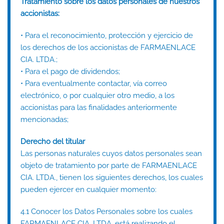
Tratamiento sobre los datos personales de nuestros
accionistas:
• Para el reconocimiento, protección y ejercicio de
los derechos de los accionistas de FARMAENLACE
CIA. LTDA.;
• Para el pago de dividendos;
• Para eventualmente contactar, vía correo
electrónico, o por cualquier otro medio, a los
accionistas para las finalidades anteriormente
mencionadas;
Derecho del titular
Las personas naturales cuyos datos personales sean
objeto de tratamiento por parte de FARMAENLACE
CIA. LTDA., tienen los siguientes derechos, los cuales
pueden ejercer en cualquier momento:
4.1 Conocer los Datos Personales sobre los cuales
FARMAENLACE CIA. LTDA. está realizando el