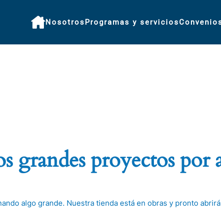
Nosotros
Programas y servicios
Convenio
 grandes proyectos por 
nando algo grande. Nuestra tienda está en obras y pronto abrirá