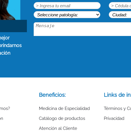
mejor
brindarnos
ación
Beneficios:
Links de in
omos?
Medicina de Especialidad
Términos y C
ón
Catálogo de productos
Privacidad
Atención al Cliente