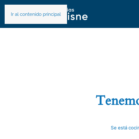
Ir al contenido principal
Tenemos
Se está coci