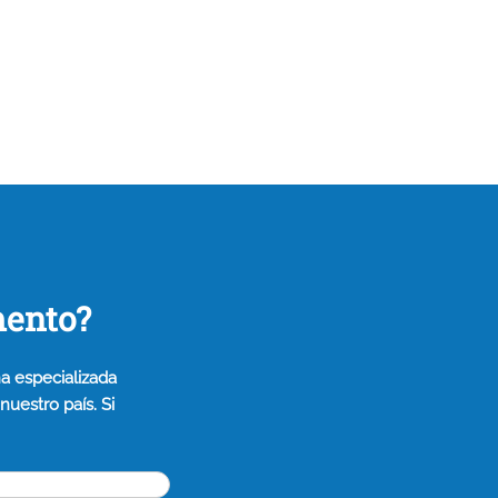
mento?
a especializada
uestro país. Si