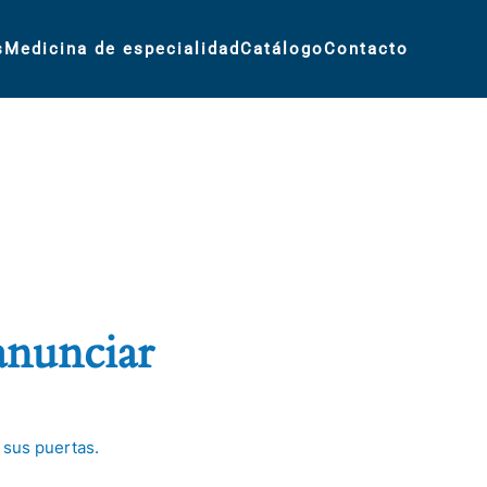
s
Medicina de especialidad
Catálogo
Contacto
anunciar
 sus puertas.