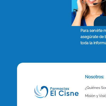
Para servirte 
asegúrate de 
toda la inform
Nosotros:
¿Quiénes S
Misión y Visi