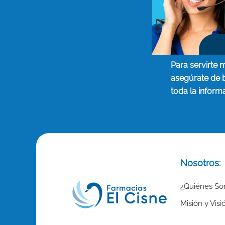
Para servirte 
asegúrate de 
toda la inform
Nosotros:
¿Quiénes S
Misión y Visi