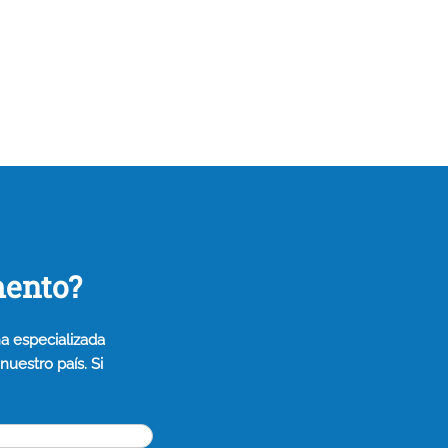
mento?
a especializada
uestro país. Si