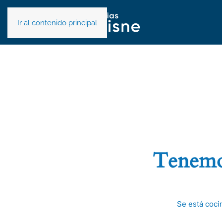
Ir al contenido principal
Tenemos
Se está coci