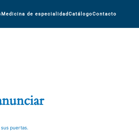
s
Medicina de especialidad
Catálogo
Contacto
anunciar
 sus puertas.