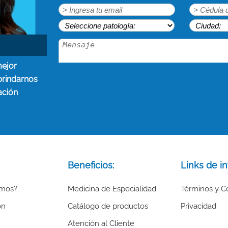
mejor
brindarnos
ación
Beneficios:
Links de in
omos?
Medicina de Especialidad
Términos y C
ón
Catálogo de productos
Privacidad
Atención al Cliente