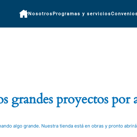
Nosotros
Programas y servicios
Convenio
 grandes proyectos por 
nando algo grande. Nuestra tienda está en obras y pronto abrirá