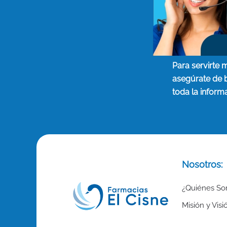
Para servirte 
asegúrate de 
toda la inform
Nosotros:
¿Quiénes S
Misión y Visi