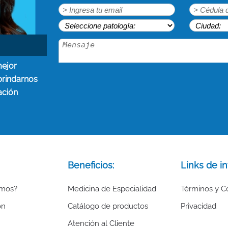
mejor
brindarnos
ación
Beneficios:
Links de in
omos?
Medicina de Especialidad
Términos y C
ón
Catálogo de productos
Privacidad
Atención al Cliente