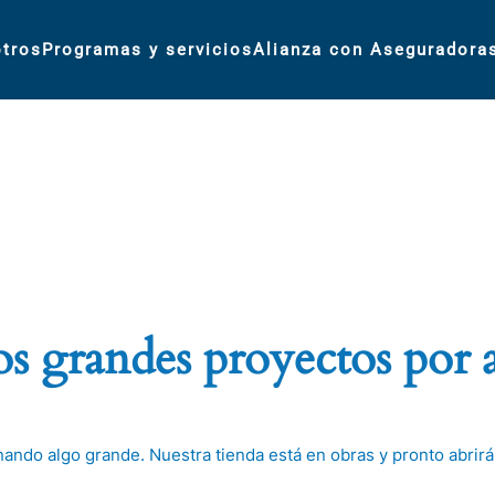
tros
Programas y servicios
Alianza con Aseguradora
 grandes proyectos por 
nando algo grande. Nuestra tienda está en obras y pronto abrirá