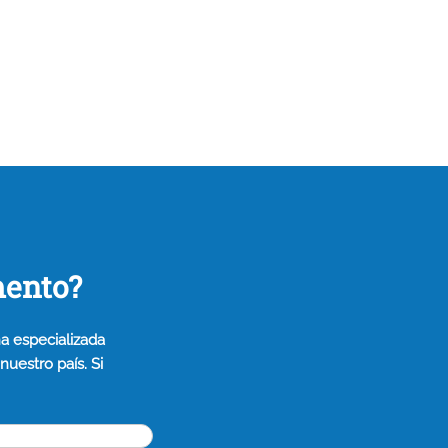
mento?
a especializada
uestro país. Si