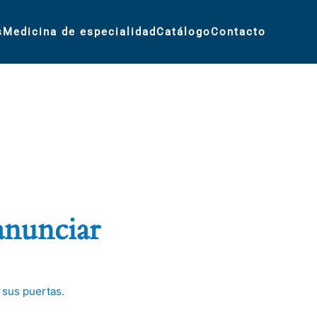
s
Medicina de especialidad
Catálogo
Contacto
anunciar
 sus puertas.