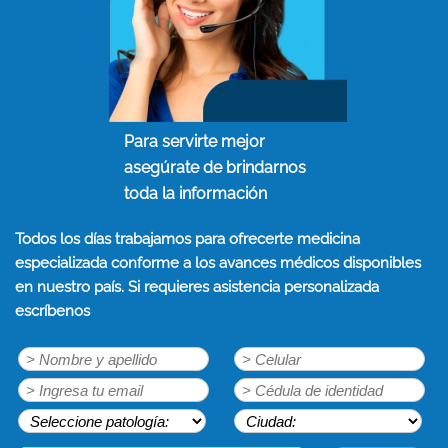
Para servirte mejor
asegúrate de brindarnos
toda la información
Todos los días trabajamos para ofrecerte medicina
especializada conforme a los avances médicos disponibles
en nuestro país. Si requieres asistencia personalizada
escríbenos