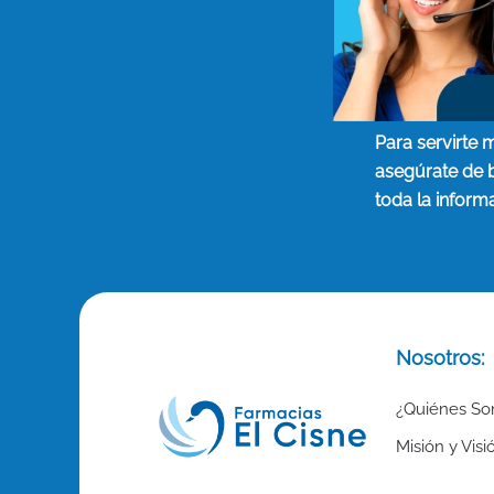
Para servirte 
asegúrate de 
toda la inform
Nosotros:
¿Quiénes S
Misión y Visi