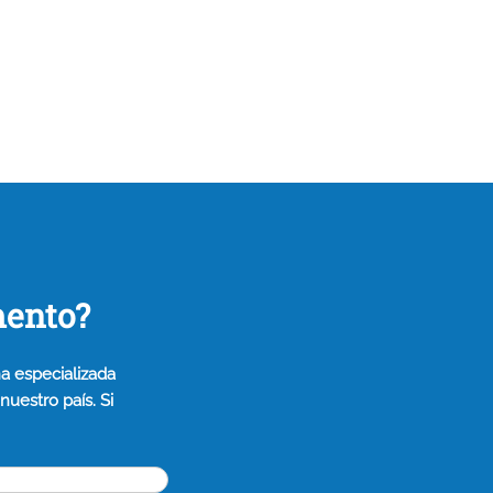
mento?
a especializada
uestro país. Si