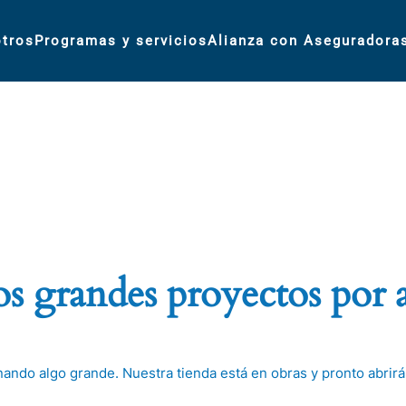
tros
Programas y servicios
Alianza con Aseguradora
 grandes proyectos por 
nando algo grande. Nuestra tienda está en obras y pronto abrirá