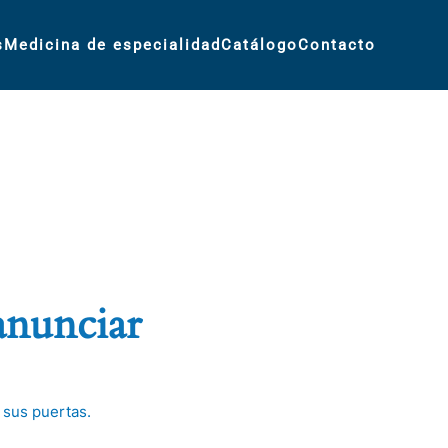
s
Medicina de especialidad
Catálogo
Contacto
anunciar
 sus puertas.