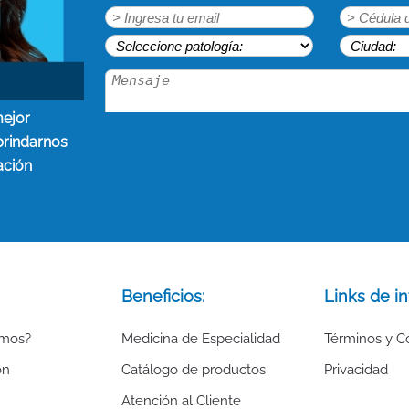
mejor
brindarnos
ación
Beneficios:
Links de in
omos?
Medicina de Especialidad
Términos y C
ón
Catálogo de productos
Privacidad
Atención al Cliente