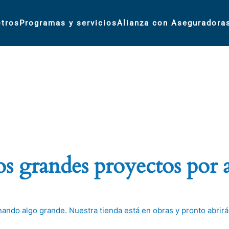
tros
Programas y servicios
Alianza con Aseguradora
 grandes proyectos por 
nando algo grande. Nuestra tienda está en obras y pronto abrirá