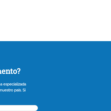
mento?
a especializada
uestro país. Si