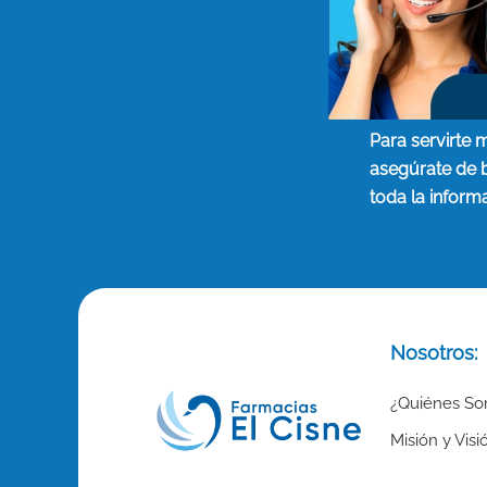
Para servirte 
asegúrate de 
toda la inform
Nosotros:
¿Quiénes S
Misión y Visi