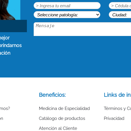
mejor
brindarnos
ación
Beneficios:
Links de in
omos?
Medicina de Especialidad
Términos y C
ón
Catálogo de productos
Privacidad
Atención al Cliente