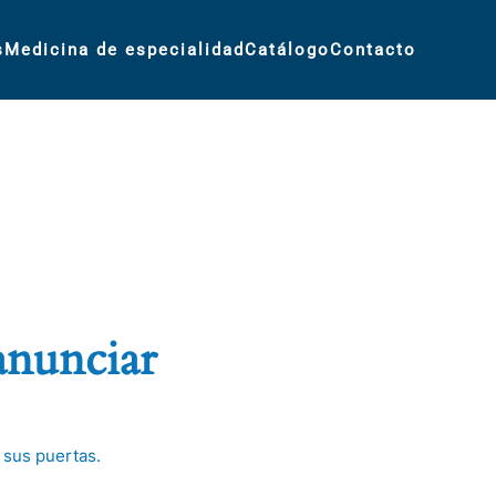
s
Medicina de especialidad
Catálogo
Contacto
anunciar
 sus puertas.