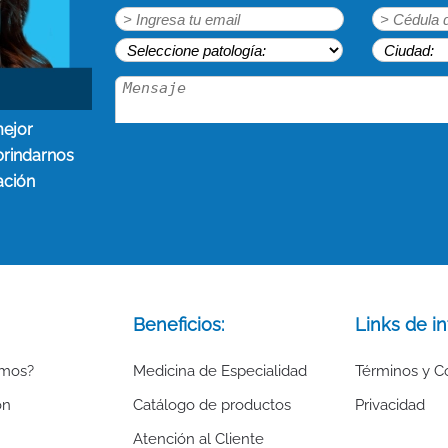
mejor
brindarnos
ación
Beneficios:
Links de in
omos?
Medicina de Especialidad
Términos y C
ón
Catálogo de productos
Privacidad
Atención al Cliente