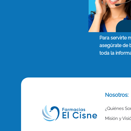
Para servirte 
asegúrate de 
toda la inform
Nosotros:
¿Quiénes S
Misión y Visi