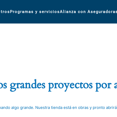
tros
Programas y servicios
Alianza con Aseguradora
 grandes proyectos por 
nando algo grande. Nuestra tienda está en obras y pronto abrirá