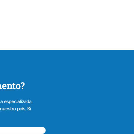
mento?
a especializada
uestro país. Si