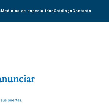
s
Medicina de especialidad
Catálogo
Contacto
anunciar
 sus puertas.