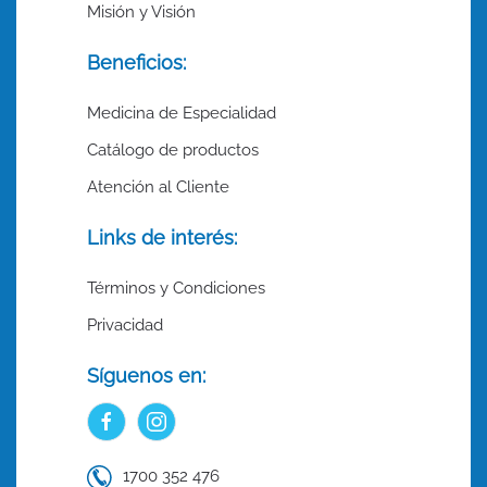
Misión y Visión
Beneficios:
Medicina de Especialidad
Catálogo de productos
Atención al Cliente
Links de interés:
Términos y Condiciones
Privacidad
Síguenos en:
1700 352 476