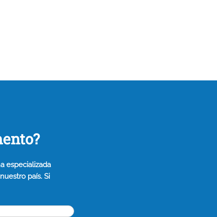
mento?
a especializada
uestro país. Si