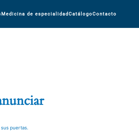
s
Medicina de especialidad
Catálogo
Contacto
anunciar
 sus puertas.