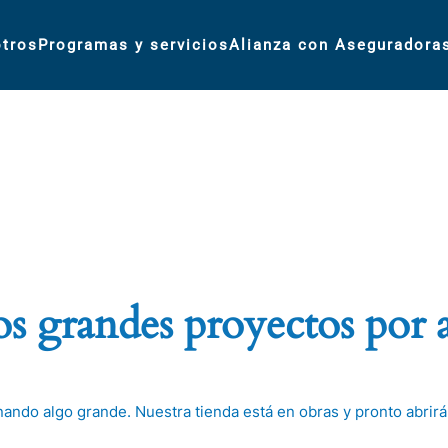
tros
Programas y servicios
Alianza con Aseguradora
 grandes proyectos por 
nando algo grande. Nuestra tienda está en obras y pronto abrirá