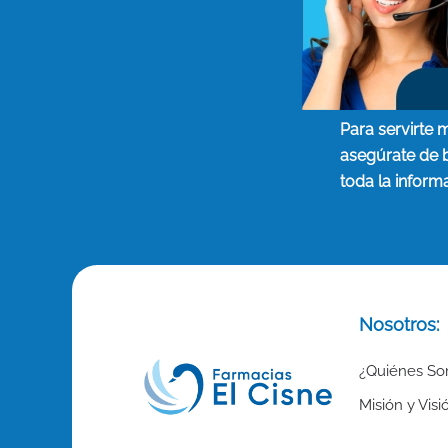
Para servirte 
asegúrate de 
toda la inform
Nosotros:
¿Quiénes S
Misión y Visi