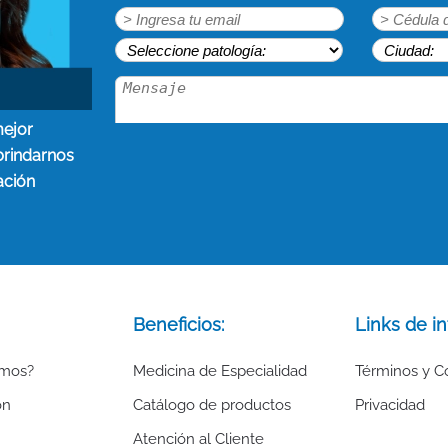
mejor
brindarnos
ación
Beneficios:
Links de in
omos?
Medicina de Especialidad
Términos y C
ón
Catálogo de productos
Privacidad
Atención al Cliente