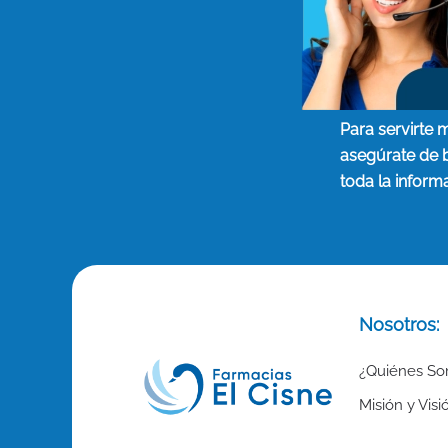
Para servirte 
asegúrate de 
toda la inform
Nosotros:
¿Quiénes S
Misión y Visi