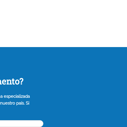
mento?
a especializada
uestro país. Si