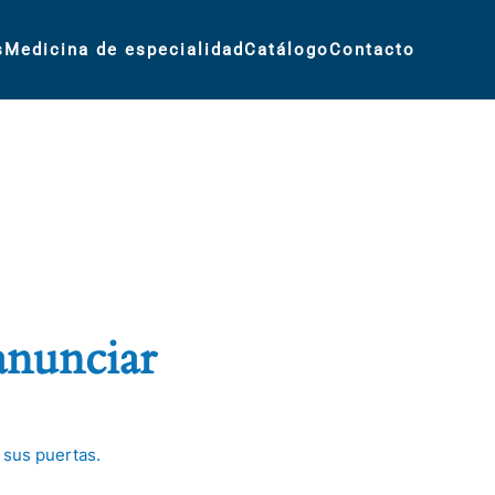
s
Medicina de especialidad
Catálogo
Contacto
anunciar
 sus puertas.