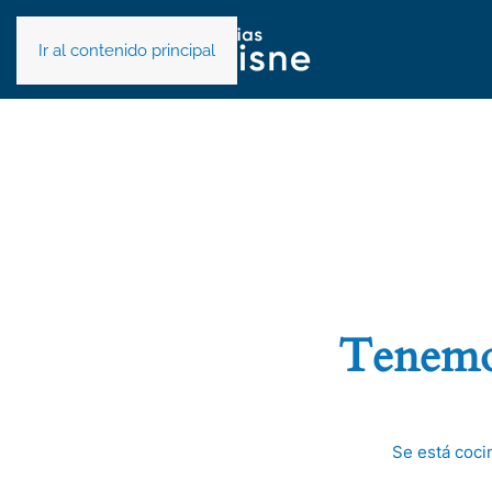
Ir al contenido principal
Tenemos
Se está coci