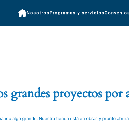
Nosotros
Programas y servicios
Convenio
 grandes proyectos por 
nando algo grande. Nuestra tienda está en obras y pronto abrirá