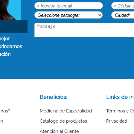
mejor
brindarnos
ación
Beneficios:
Links de in
omos?
Medicina de Especialidad
Términos y C
ón
Catálogo de productos
Privacidad
Atención al Cliente