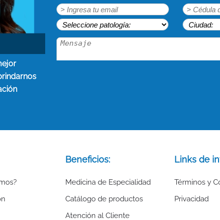
mejor
brindarnos
ación
Beneficios:
Links de in
omos?
Medicina de Especialidad
Términos y C
ón
Catálogo de productos
Privacidad
Atención al Cliente