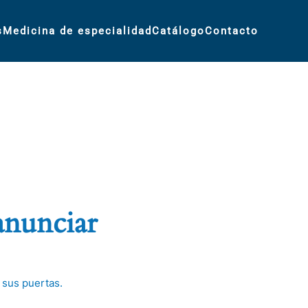
s
Medicina de especialidad
Catálogo
Contacto
anunciar
 sus puertas.