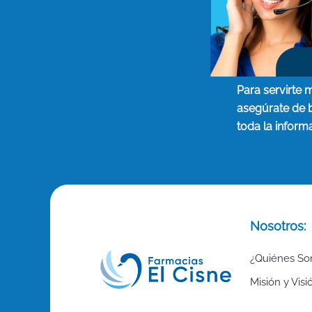
Para servirte 
asegúrate de 
toda la inform
Nosotros:
¿Quiénes S
Misión y Visi