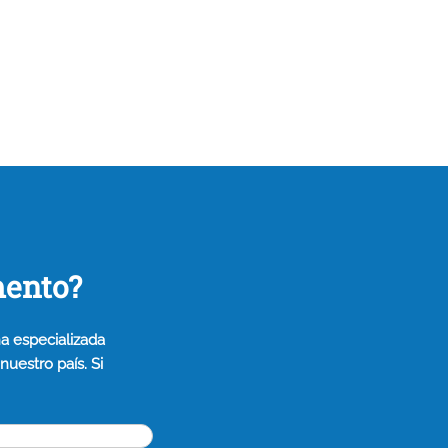
mento?
a especializada
uestro país. Si