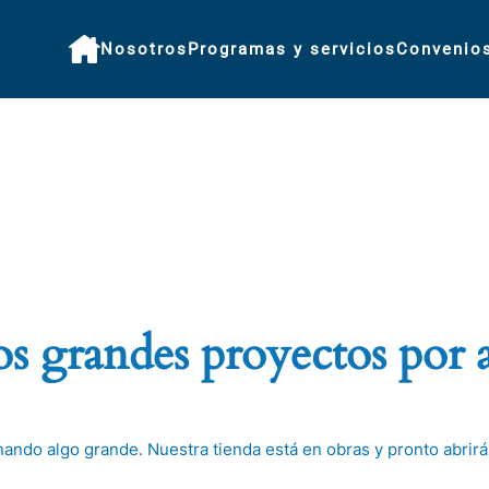
Nosotros
Programas y servicios
Convenio
 grandes proyectos por 
nando algo grande. Nuestra tienda está en obras y pronto abrirá