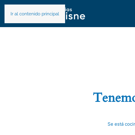
Ir al contenido principal
Tenemos
Se está coci