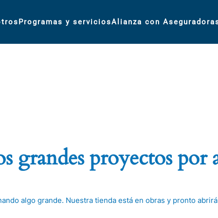
tros
Programas y servicios
Alianza con Aseguradora
 grandes proyectos por 
nando algo grande. Nuestra tienda está en obras y pronto abrirá