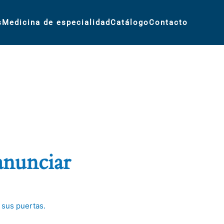
s
Medicina de especialidad
Catálogo
Contacto
anunciar
 sus puertas.