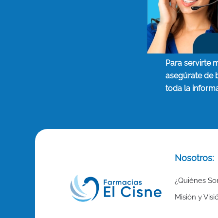
Para servirte 
asegúrate de 
toda la inform
Nosotros:
¿Quiénes S
Misión y Visi