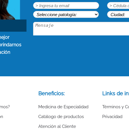
mejor
brindarnos
ación
Beneficios:
Links de in
omos?
Medicina de Especialidad
Términos y C
ón
Catálogo de productos
Privacidad
Atención al Cliente