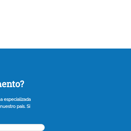
mento?
a especializada
uestro país. Si