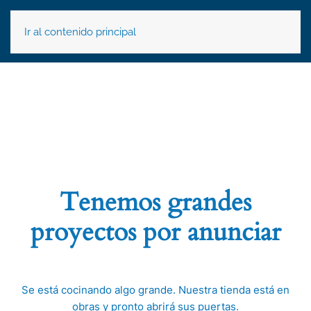
Ir al contenido principal
Tenemos grandes
proyectos por anunciar
Se está cocinando algo grande. Nuestra tienda está en
obras y pronto abrirá sus puertas.