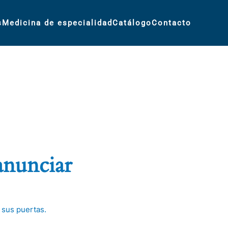
s
Medicina de especialidad
Catálogo
Contacto
anunciar
 sus puertas.