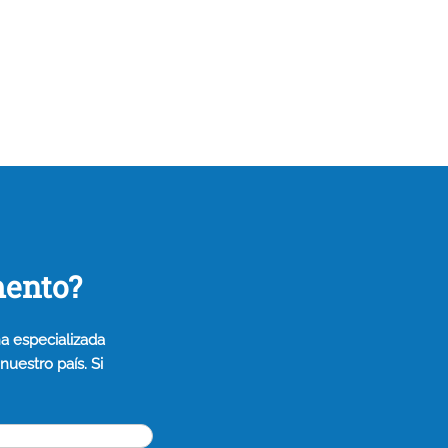
mento?
a especializada
uestro país. Si