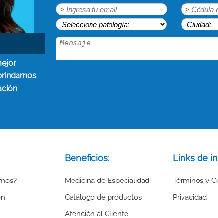
mejor
brindarnos
ación
Beneficios:
Links de in
omos?
Medicina de Especialidad
Términos y C
ón
Catálogo de productos
Privacidad
Atención al Cliente