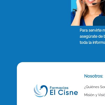
Para servirte 
asegúrate de 
toda la inform
Nosotros:
¿Quiénes S
Misión y Visi