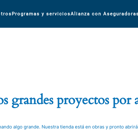
tros
Programas y servicios
Alianza con Aseguradora
 grandes proyectos por 
nando algo grande. Nuestra tienda está en obras y pronto abrirá