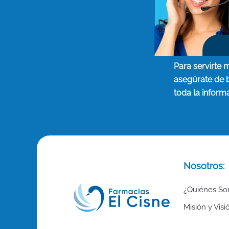
Para servirte 
asegúrate de 
toda la inform
Nosotros:
¿Quiénes S
Misión y Visi