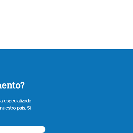
mento?
a especializada
uestro país. Si