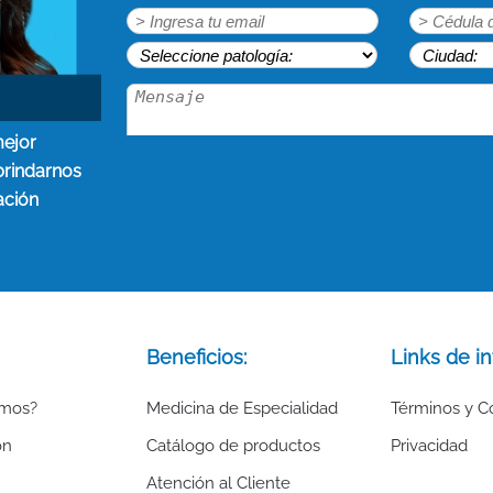
mejor
brindarnos
ación
Beneficios:
Links de in
omos?
Medicina de Especialidad
Términos y C
ón
Catálogo de productos
Privacidad
Atención al Cliente