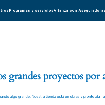
tros
Programas y servicios
Alianza con Aseguradora
 grandes proyectos por 
nando algo grande. Nuestra tienda está en obras y pronto abrirá