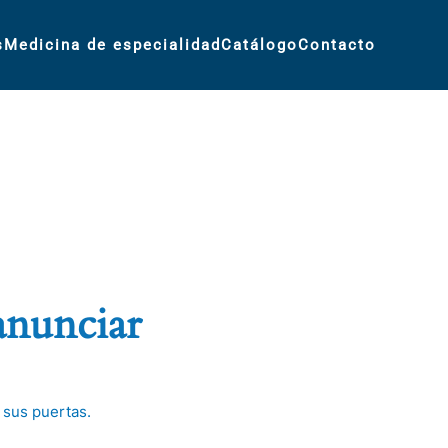
s
Medicina de especialidad
Catálogo
Contacto
anunciar
 sus puertas.