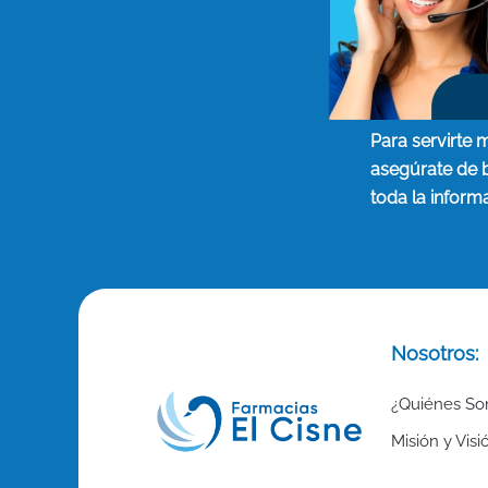
Para servirte 
asegúrate de 
toda la inform
Nosotros:
¿Quiénes S
Misión y Visi