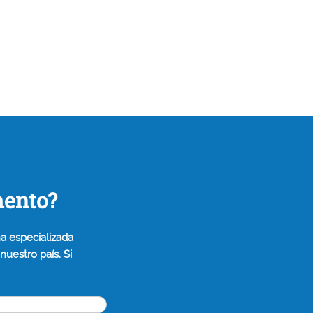
mento?
a especializada
uestro país. Si