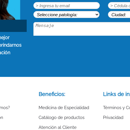
mejor
brindarnos
ación
Beneficios:
Links de in
omos?
Medicina de Especialidad
Términos y C
ón
Catálogo de productos
Privacidad
Atención al Cliente