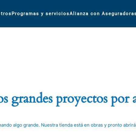
tros
Programas y servicios
Alianza con Aseguradora
 grandes proyectos por 
nando algo grande. Nuestra tienda está en obras y pronto abrirá