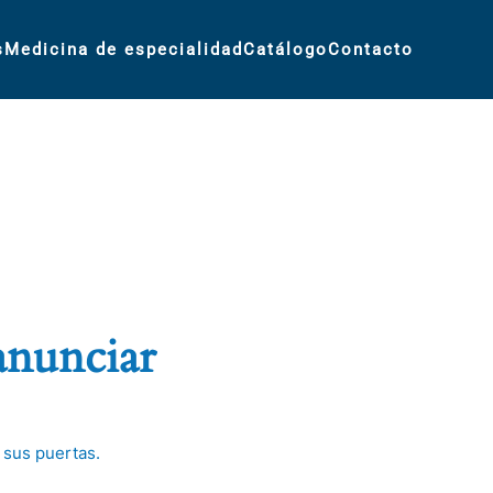
s
Medicina de especialidad
Catálogo
Contacto
anunciar
 sus puertas.