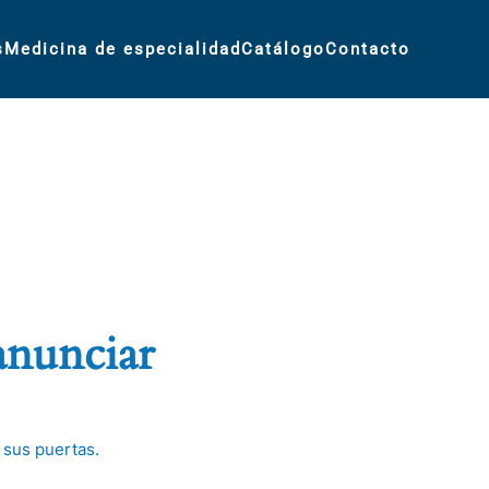
s
Medicina de especialidad
Catálogo
Contacto
anunciar
 sus puertas.