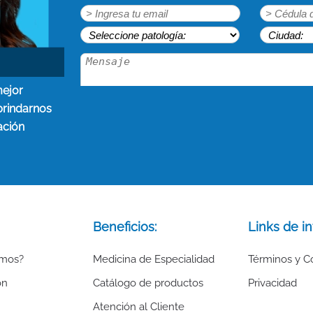
mejor
brindarnos
ación
Beneficios:
Links de in
omos?
Medicina de Especialidad
Términos y C
ón
Catálogo de productos
Privacidad
Atención al Cliente