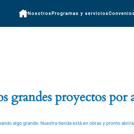
Nosotros
Programas y servicios
Convenio
 grandes proyectos por 
nando algo grande. Nuestra tienda está en obras y pronto abrirá