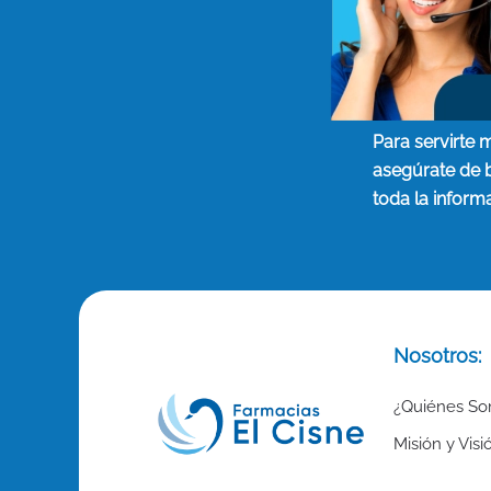
Para servirte 
asegúrate de 
toda la inform
Nosotros:
¿Quiénes S
Misión y Visi