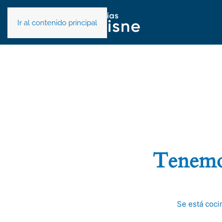
Ir al contenido principal
Tenemos
Se está coci