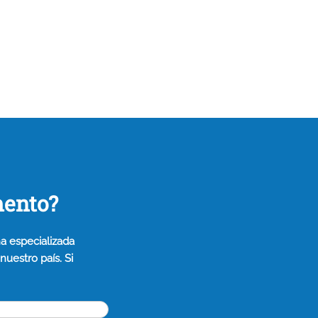
mento?
a especializada
uestro país. Si