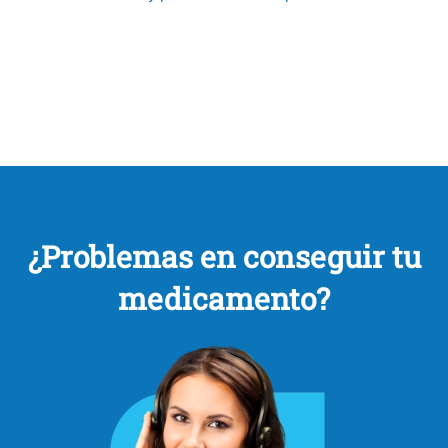
¿Problemas en conseguir tu
medicamento?