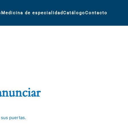
s
Medicina de especialidad
Catálogo
Contacto
anunciar
 sus puertas.