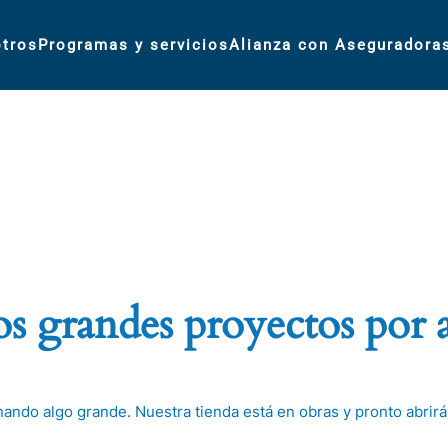
tros
Programas y servicios
Alianza con Aseguradora
 grandes proyectos por 
nando algo grande. Nuestra tienda está en obras y pronto abrirá