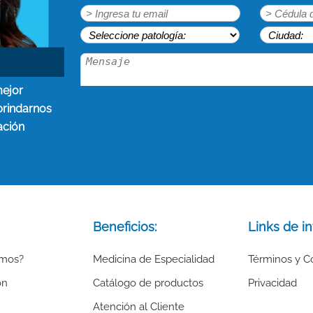
mejor
brindarnos
ación
Beneficios:
Links de in
omos?
Medicina de Especialidad
Términos y C
ón
Catálogo de productos
Privacidad
Atención al Cliente