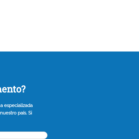
mento?
a especializada
uestro país. Si