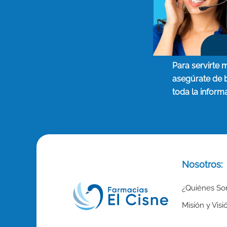
Para servirte 
asegúrate de 
toda la inform
Nosotros:
¿Quiénes S
Misión y Visi