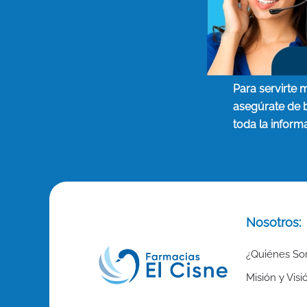
Para servirte 
asegúrate de 
toda la inform
Nosotros:
¿Quiénes S
Misión y Visi