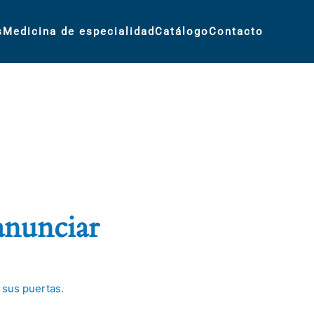
s
Medicina de especialidad
Catálogo
Contacto
anunciar
 sus puertas.