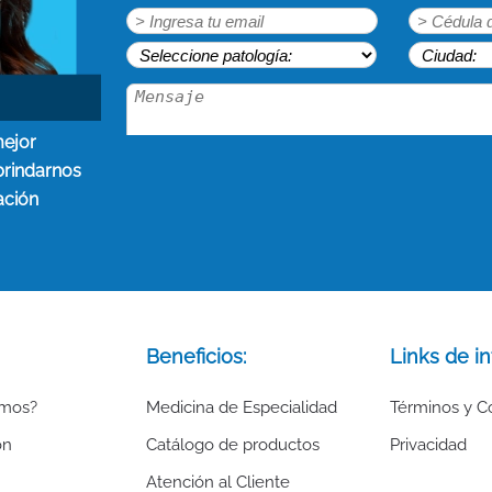
mejor
brindarnos
ación
Beneficios:
Links de in
omos?
Medicina de Especialidad
Términos y C
ón
Catálogo de productos
Privacidad
Atención al Cliente