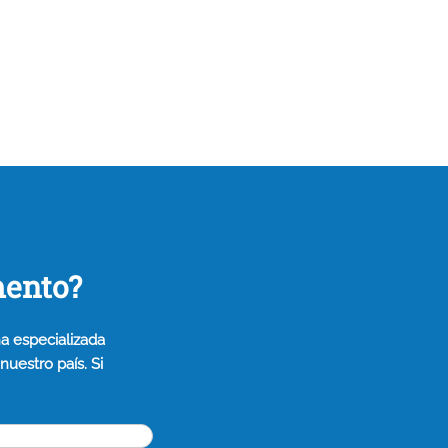
mento?
a especializada
uestro país. Si