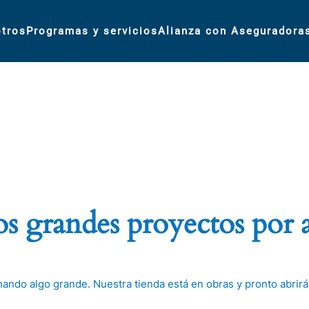
tros
Programas y servicios
Alianza con Aseguradora
 grandes proyectos por 
nando algo grande. Nuestra tienda está en obras y pronto abrirá