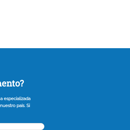
mento?
a especializada
uestro país. Si