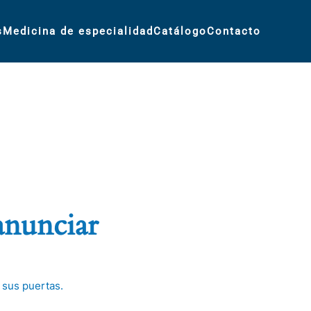
s
Medicina de especialidad
Catálogo
Contacto
anunciar
 sus puertas.