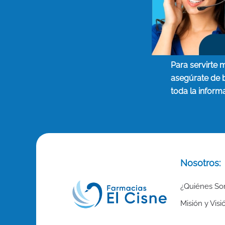
Para servirte 
asegúrate de 
toda la inform
Nosotros:
¿Quiénes S
Misión y Visi