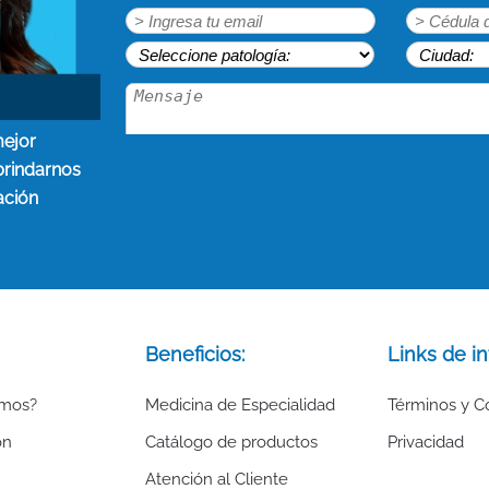
mejor
brindarnos
ación
Beneficios:
Links de in
omos?
Medicina de Especialidad
Términos y C
ón
Catálogo de productos
Privacidad
Atención al Cliente