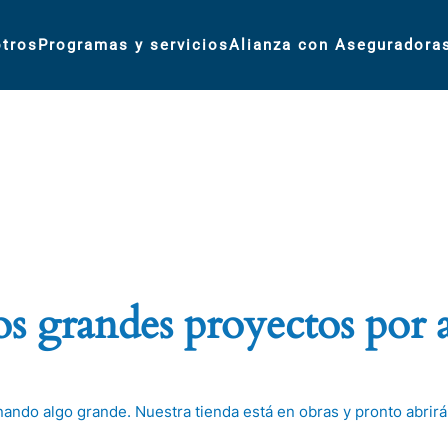
tros
Programas y servicios
Alianza con Aseguradora
 grandes proyectos por 
nando algo grande. Nuestra tienda está en obras y pronto abrirá