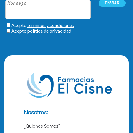
Nosotros:
¿Quiénes Somos?