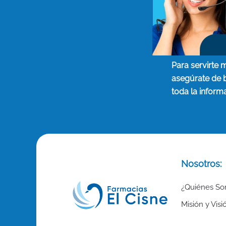
Para servirte 
asegúrate de 
toda la inform
Nosotros:
¿Quiénes S
Misión y Visi