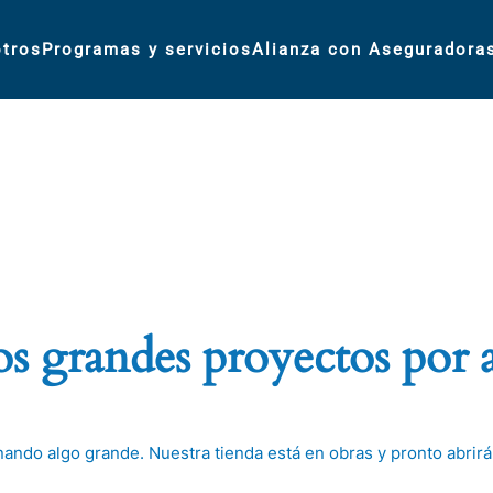
tros
Programas y servicios
Alianza con Aseguradora
 grandes proyectos por 
nando algo grande. Nuestra tienda está en obras y pronto abrirá