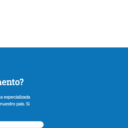
mento?
a especializada
uestro país. Si