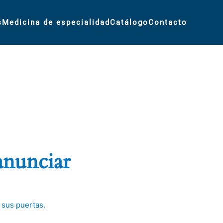
s
Medicina de especialidad
Catálogo
Contacto
anunciar
 sus puertas.