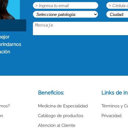
mejor
brindarnos
ación
Beneficios:
Links de in
omos?
Medicina de Especialidad
Términos y C
ón
Catálogo de productos
Privacidad
Atención al Cliente