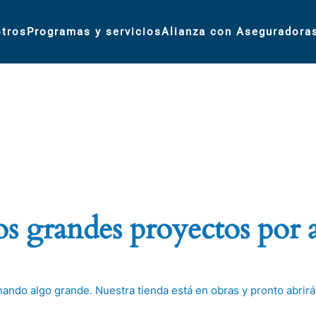
tros
Programas y servicios
Alianza con Aseguradora
 grandes proyectos por 
nando algo grande. Nuestra tienda está en obras y pronto abrirá