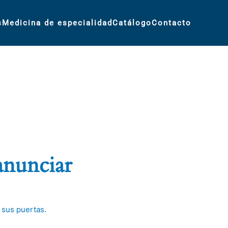
s
Medicina de especialidad
Catálogo
Contacto
anunciar
 sus puertas.