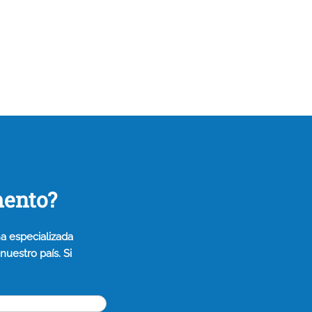
mento?
a especializada
uestro país. Si