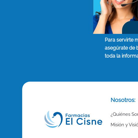
Para servirte 
asegúrate de 
toda la inform
Nosotros:
¿Quiénes S
Misión y Visi