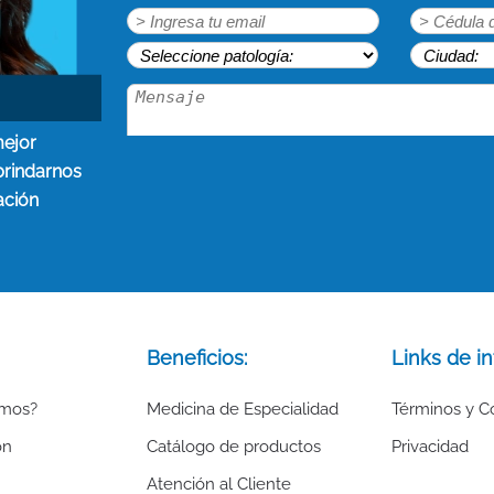
mejor
brindarnos
ación
Beneficios:
Links de in
omos?
Medicina de Especialidad
Términos y C
ón
Catálogo de productos
Privacidad
Atención al Cliente