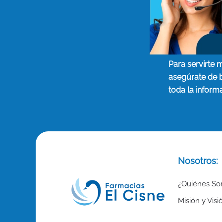
Para servirte 
asegúrate de 
toda la inform
Nosotros:
¿Quiénes S
Misión y Visi