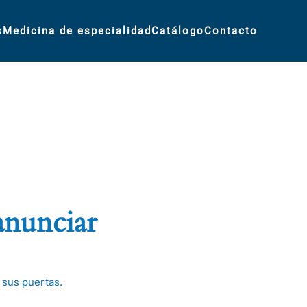
s
Medicina de especialidad
Catálogo
Contacto
anunciar
 sus puertas.