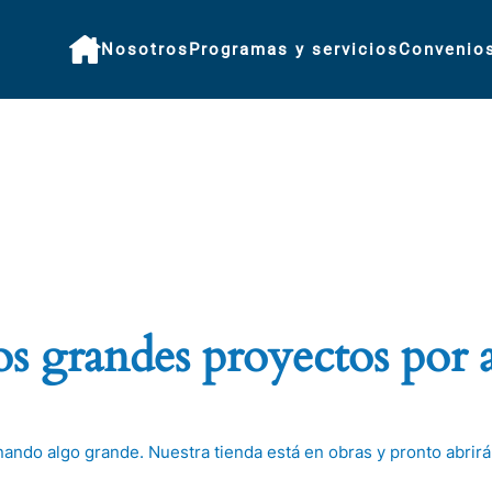
Nosotros
Programas y servicios
Convenio
 grandes proyectos por 
nando algo grande. Nuestra tienda está en obras y pronto abrirá