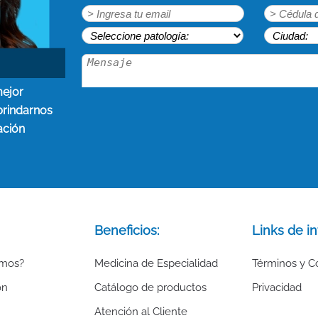
mejor
brindarnos
ación
Beneficios:
Links de in
omos?
Medicina de Especialidad
Términos y C
ón
Catálogo de productos
Privacidad
Atención al Cliente