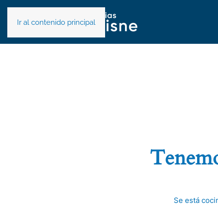
Ir al contenido principal
Tenemos
Se está coci