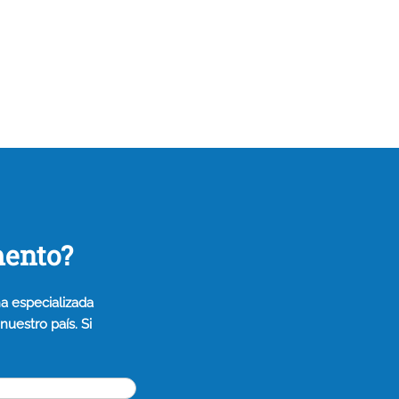
mento?
a especializada
uestro país. Si