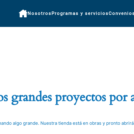
Nosotros
Programas y servicios
Convenio
 grandes proyectos por 
nando algo grande. Nuestra tienda está en obras y pronto abrirá