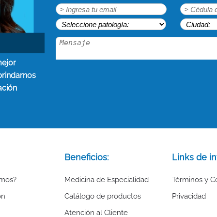
mejor
brindarnos
ación
Beneficios:
Links de in
omos?
Medicina de Especialidad
Términos y C
ón
Catálogo de productos
Privacidad
Atención al Cliente