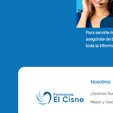
Para servirte 
asegúrate de 
toda la inform
Nosotros:
¿Quiénes S
Misión y Visi