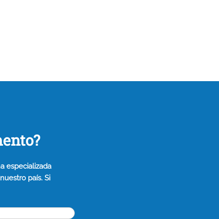
mento?
a especializada
uestro país. Si