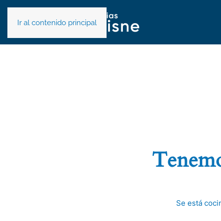
Ir al contenido principal
Tenemos
Se está coci