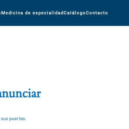
s
Medicina de especialidad
Catálogo
Contacto
anunciar
 sus puertas.